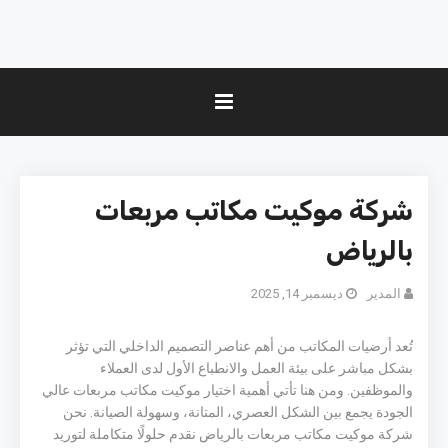
شركة موكيت مكاتب مربعات
بالرياض
المدير
ديسمبر 14, 2025
تُعد أرضيات المكاتب من أهم عناصر التصميم الداخلي التي تؤثر
بشكل مباشر على بيئة العمل والانطباع الأول لدى العملاء
والموظفين. ومن هنا تأتي أهمية اختيار موكيت مكاتب مربعات عالي
الجودة يجمع بين الشكل العصري، المتانة، وسهولة الصيانة. نحن
شركة موكيت مكاتب مربعات بالرياض نقدم حلولًا متكاملة لتوريد