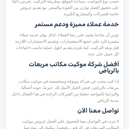
حسب نوع الموكيت، مساحة الموقع، وطريقة التركيب. نحرص دائمًا
على تحقيق أفضل توازن بين الجودة والسعر، مع تقديم عروض
خاصة للشركات والمشاريع الكبيرة.
خدمة عملاء مميزة ودعم مستمر
نؤمن أن نجاحنا يعتمد على رضا العملاء، لذلك نوفر خدمة عملاء
متميزة للرد على جميع الاستفسارات، وتقديم الاستشارات اللازمة
قبل وبعد التركيب. كما نلتزم بتقديم حلول عملية تناسب احتياجات
كل عميل على حدة.
أفضل شركة موكيت مكاتب مربعات
بالرياض
إذا كنت تبحث عن شركة موثوقة ومتخصصة في موكيت مكاتب
مربعات بالرياض، فنحن الخيار الأمثل لك. خبرتنا، جودة أعمالنا،
والتزامنا بالمواعيد جعلتنا من الشركات الرائدة في هذا المجال داخل
مدينة الرياض.
تواصل معنا الآن
لا تتردد في التواصل معنا للحصول على أفضل عروض موكيت
المكاتب المربعات في الرياض، ولتحويل مكتبك إلى بيئة عمل