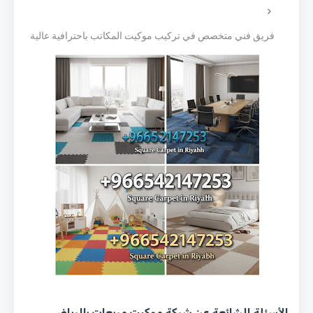
فريق فني متخصص في تركيب موكيت المكاتب باحترافية عالية
الأسئلة الشائعة عن شركة موكيت مربعات بالرياض