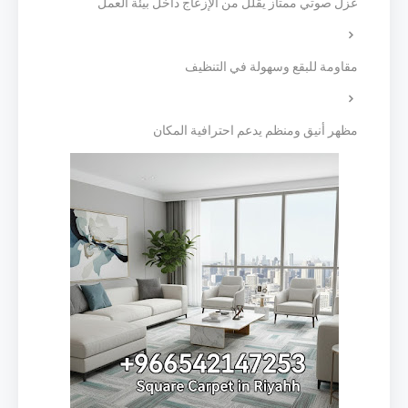
عزل صوتي ممتاز يقلل من الإزعاج داخل بيئة العمل
مقاومة للبقع وسهولة في التنظيف
مظهر أنيق ومنظم يدعم احترافية المكان