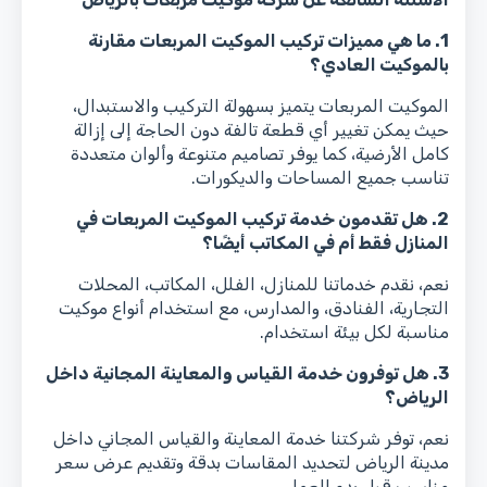
1. ما هي مميزات تركيب الموكيت المربعات مقارنة
بالموكيت العادي؟
الموكيت المربعات يتميز بسهولة التركيب والاستبدال،
حيث يمكن تغيير أي قطعة تالفة دون الحاجة إلى إزالة
كامل الأرضية، كما يوفر تصاميم متنوعة وألوان متعددة
تناسب جميع المساحات والديكورات.
2. هل تقدمون خدمة تركيب الموكيت المربعات في
المنازل فقط أم في المكاتب أيضًا؟
نعم، نقدم خدماتنا للمنازل، الفلل، المكاتب، المحلات
التجارية، الفنادق، والمدارس، مع استخدام أنواع موكيت
مناسبة لكل بيئة استخدام.
3. هل توفرون خدمة القياس والمعاينة المجانية داخل
الرياض؟
نعم، توفر شركتنا خدمة المعاينة والقياس المجاني داخل
مدينة الرياض لتحديد المقاسات بدقة وتقديم عرض سعر
مناسب قبل بدء العمل.